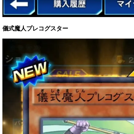
儀式魔人プレコグスター