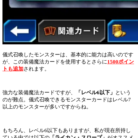
儀式召喚したモンスターは、基本的に能力は高いのです
が、この装備魔法カードを使用するとさらに
1500ポイン
トも追加
されます。
強力な装備魔法カードですが、
「レベル6以下」
という
のが難点。儀式召喚できるモンスターカードはレベル7
以上のモンスターが多いですからね。
もちろん、レベル6以下もありますが、私が現在所持し
ている中では以下の
「ライカン・スロープ」
がオススメ