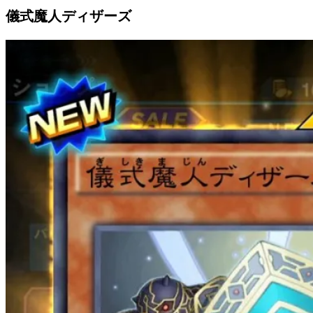
儀式魔人ディザーズ