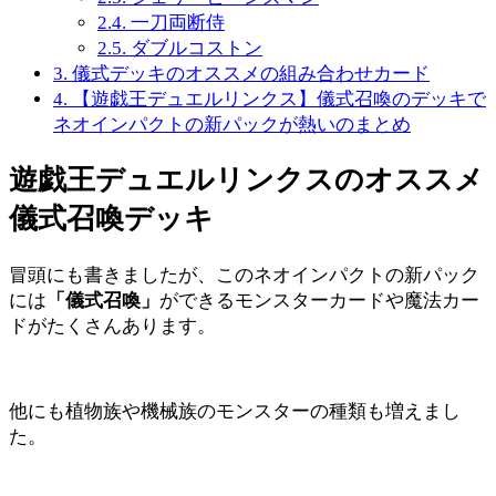
2.4.
一刀両断侍
2.5.
ダブルコストン
3.
儀式デッキのオススメの組み合わせカード
4.
【遊戯王デュエルリンクス】儀式召喚のデッキで
ネオインパクトの新パックが熱いのまとめ
遊戯王デュエルリンクスのオススメ
儀式召喚デッキ
冒頭にも書きましたが、このネオインパクトの新パック
には
「儀式召喚」
ができるモンスターカードや魔法カー
ドがたくさんあります。
他にも植物族や機械族のモンスターの種類も増えまし
た。