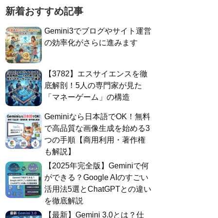
新着おすすめ記事
Gemini3でブログやサイト運営
の効率化がさらに進みます
​【3782】エスサイエンスを徹
底解剖！5人の専門家が見た
「マネーゲーム」の構造
Geminiなら日本語でOK！無料
で高品質な画像生成を始める3
つの手順【商用利用・著作権
も解説】
​【2025年完全版】Geminiで何
ができる？Google AIのすごい
活用法5選とChatGPTとの違い
を徹底解説
​【最新】Gemini 3.0とは？仕