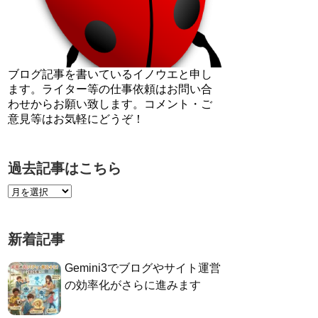
ブログ記事を書いているイノウエと申し
ます。ライター等の仕事依頼はお問い合
わせからお願い致します。コメント・ご
意見等はお気軽にどうぞ！
過去記事はこちら
新着記事
Gemini3でブログやサイト運営
の効率化がさらに進みます