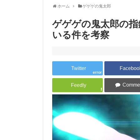
ホーム
ゲゲゲの鬼太郎
ゲゲゲの鬼太郎の指
いる件を考察
error