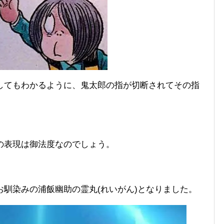
してもわかるように、鬼太郎の指が切断されてその指
の表現は御法度なのでしょう。
馴染みの浦飯幽助の霊丸(れいがん)となりました。