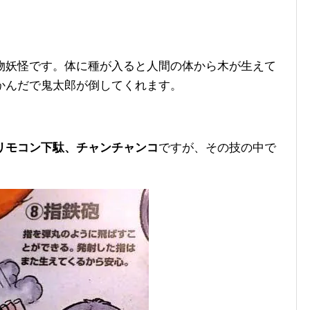
物妖怪です。体に種が入ると人間の体から木が生えて
かんだで鬼太郎が倒してくれます。
リモコン下駄、チャンチャンコ
ですが、その技の中で