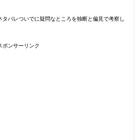
ネタバレついでに疑問なところを独断と偏見で考察し
スポンサーリンク