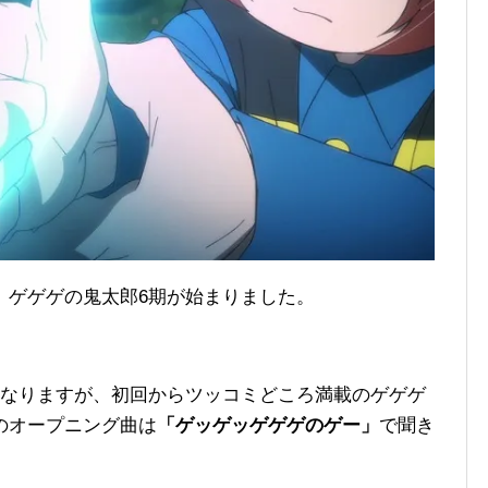
、ゲゲゲの鬼太郎6期が始まりました。
もなりますが、初回からツッコミどころ満載のゲゲゲ
のオープニング曲は
「ゲッゲッゲゲゲのゲー」
で聞き