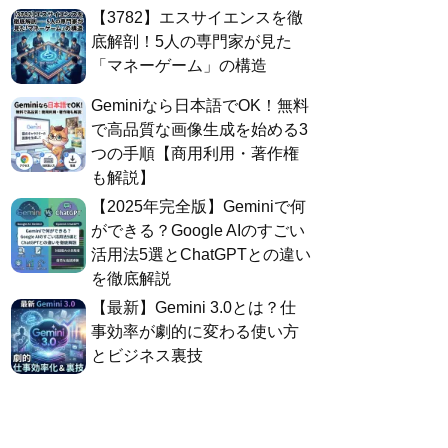
​【3782】エスサイエンスを徹
底解剖！5人の専門家が見た
「マネーゲーム」の構造
Geminiなら日本語でOK！無料
で高品質な画像生成を始める3
つの手順【商用利用・著作権
も解説】
​【2025年完全版】Geminiで何
ができる？Google AIのすごい
活用法5選とChatGPTとの違い
を徹底解説
​【最新】Gemini 3.0とは？仕
事効率が劇的に変わる使い方
とビジネス裏技