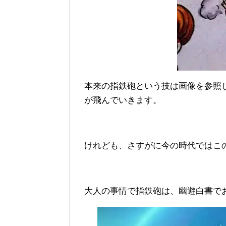
本来の指鉄砲という技は画像を参照
が飛んでいきます。
けれども、さすがに今の時代ではこ
大人の事情で指鉄砲は、幽遊白書でお