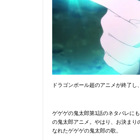
ドラゴンボール超のアニメが終了し
ゲゲゲの鬼太郎第1話のネタバレに
の鬼太郎アニメ。やはり、お決まり
なれたゲゲゲの鬼太郎の歌。