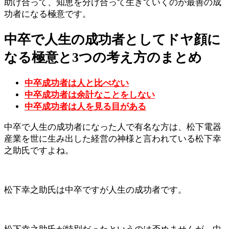
助け合って、知恵を分け合って生きていくのが最善の成
功者になる極意です。
中卒で人生の成功者としてドヤ顔に
なる極意と3つの考え方のまとめ
中卒成功者は人と比べない
中卒成功者は余計なことをしない
中卒成功者は人を見る目がある
中卒で人生の成功者になった人で有名な方は、松下電器
産業を世に生み出した経営の神様と言われている松下幸
之助氏ですよね。
松下幸之助氏は中卒ですが人生の成功者です。