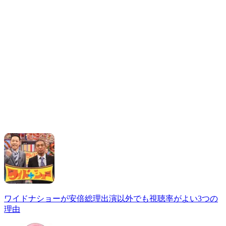
ワイドナショーが安倍総理出演以外でも視聴率がよい3つの
理由