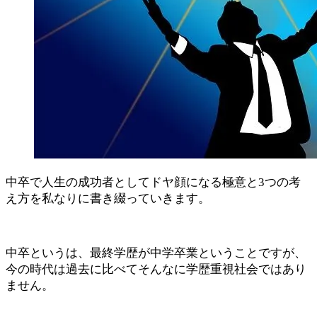
中卒で人生の成功者としてドヤ顔になる極意と3つの考
え方を私なりに書き綴っていきます。
中卒というは、最終学歴が中学卒業ということですが、
今の時代は過去に比べてそんなに学歴重視社会ではあり
ません。