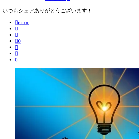
いつもシェアありがとうございます！
error
0
0