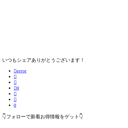
いつもシェアありがとうございます！
error
0
0
👇フォローで新着お得情報をゲット👇