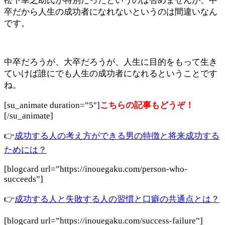
松下幸之助氏が特別だったというのは否めませんが、中
卒だから人生の成功者になれないというのは間違いなん
です。
中卒だろうが、大卒だろうが、人生に目的をもって生き
ていけば誰にでも人生の成功者になれるということです
ね。
[su_animate duration=”5″]
こちらの記事もどうぞ！
[/su_animate]
👉
成功する人の考え方ができる男の特徴と将来成功する
ためには？
[blogcard url=”https://inouegaku.com/person-who-
succeeds”]
👉
成功する人と失敗する人の習慣と口癖の共通点とは？
[blogcard url=”https://inouegaku.com/success-failure”]