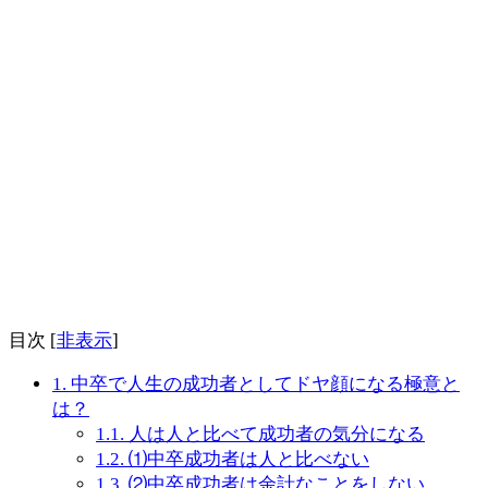
目次
[
非表示
]
1.
中卒で人生の成功者としてドヤ顔になる極意と
は？
1.1.
人は人と比べて成功者の気分になる
1.2.
⑴中卒成功者は人と比べない
1.3.
⑵中卒成功者は余計なことをしない