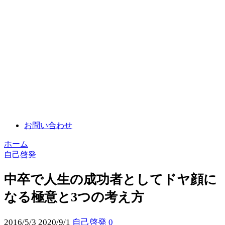
お問い合わせ
ホーム
自己啓発
中卒で人生の成功者としてドヤ顔に
なる極意と3つの考え方
2016/5/3
2020/9/1
自己啓発
0