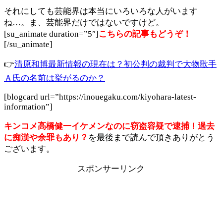
それにしても芸能界は本当にいろいろな人がいます
ね…。ま、芸能界だけではないですけど。
[su_animate duration=”5″]
こちらの記事もどうぞ！
[/su_animate]
👉
清原和博最新情報の現在は？初公判の裁判で大物歌手
Ａ氏の名前は挙がるのか？
[blogcard url=”https://inouegaku.com/kiyohara-latest-
information”]
キンコメ高橋健一イケメンなのに窃盗容疑で逮捕！過去
に痴漢や余罪もあり？
を最後まで読んで頂きありがとう
ございます。
スポンサーリンク