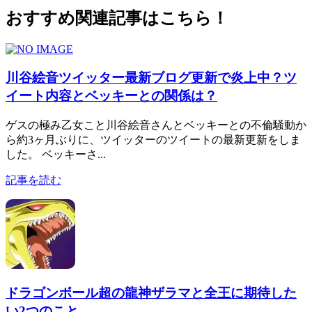
おすすめ関連記事はこちら！
川谷絵音ツイッター最新ブログ更新で炎上中？ツ
イート内容とベッキーとの関係は？
ゲスの極み乙女こと川谷絵音さんとベッキーとの不倫騒動か
ら約3ヶ月ぶりに、ツイッターのツイートの最新更新をしま
した。 ベッキーさ...
記事を読む
ドラゴンボール超の龍神ザラマと全王に期待した
い2つのこと