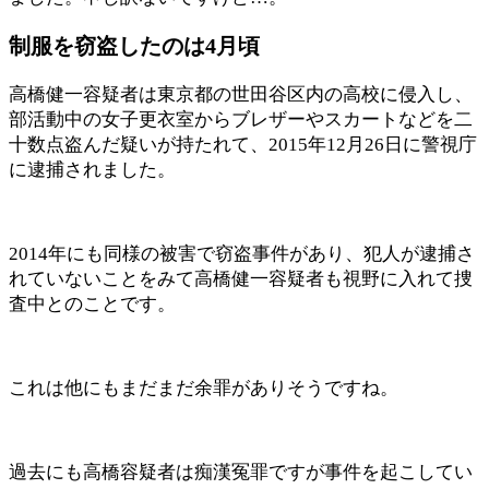
制服を窃盗したのは4月頃
高橋健一容疑者は東京都の世田谷区内の高校に侵入し、
部活動中の女子更衣室からブレザーやスカートなどを二
十数点盗んだ疑いが持たれて、2015年12月26日に警視庁
に逮捕されました。
2014年にも同様の被害で窃盗事件があり、犯人が逮捕さ
れていないことをみて高橋健一容疑者も視野に入れて捜
査中とのことです。
これは他にもまだまだ余罪がありそうですね。
過去にも高橋容疑者は痴漢冤罪ですが事件を起こしてい