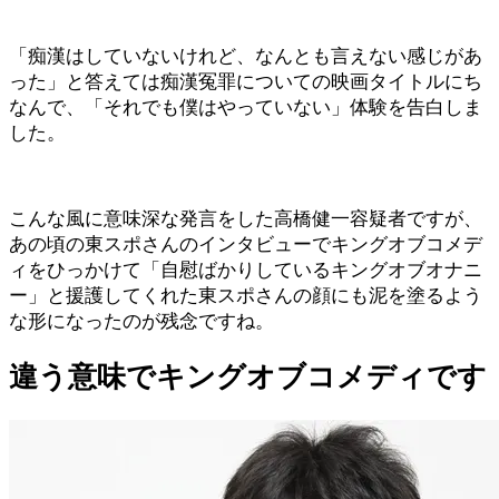
「痴漢はしていないけれど、なんとも言えない感じがあ
った」と答えては痴漢冤罪についての映画タイトルにち
なんで、「それでも僕はやっていない」体験を告白しま
した。
こんな風に意味深な発言をした高橋健一容疑者ですが、
あの頃の東スポさんのインタビューでキングオブコメデ
ィをひっかけて「自慰ばかりしているキングオブオナニ
ー」と援護してくれた東スポさんの顔にも泥を塗るよう
な形になったのが残念ですね。
違う意味でキングオブコメディです