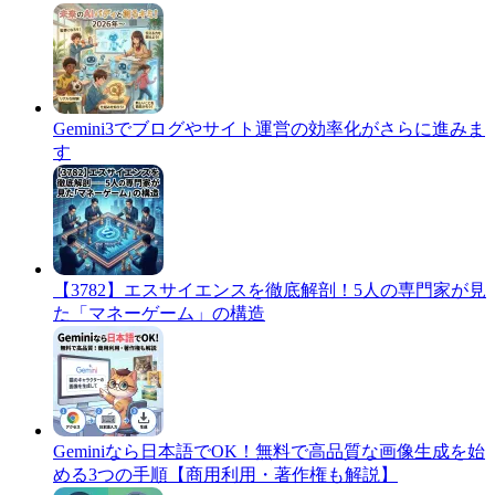
Gemini3でブログやサイト運営の効率化がさらに進みま
す
​【3782】エスサイエンスを徹底解剖！5人の専門家が見
た「マネーゲーム」の構造
Geminiなら日本語でOK！無料で高品質な画像生成を始
める3つの手順【商用利用・著作権も解説】