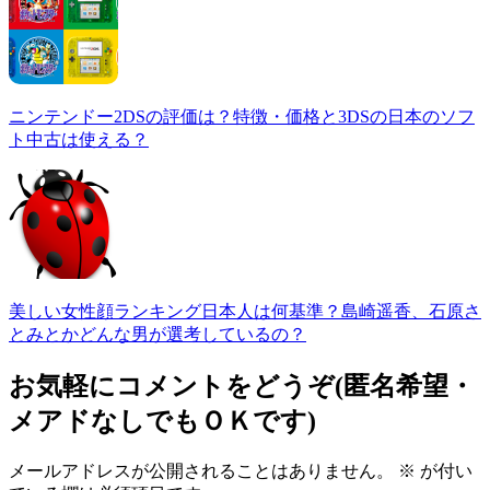
ニンテンドー2DSの評価は？特徴・価格と3DSの日本のソフ
ト中古は使える？
美しい女性顔ランキング日本人は何基準？島崎遥香、石原さ
とみとかどんな男が選考しているの？
お気軽にコメントをどうぞ(匿名希望・
メアドなしでもＯＫです)
メールアドレスが公開されることはありません。
※
が付い