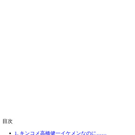
目次
1.
キンコメ高橋健一イケメンなのに……