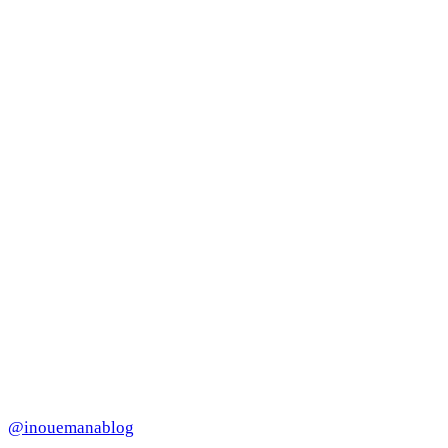
@inouemanablog