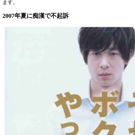
ます。
2007年夏に痴漢で不起訴