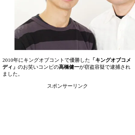
2010年にキングオブコントで優勝した
「キングオブコメ
ディ」
のお笑いコンビの
高橋健一
が窃盗容疑で逮捕され
ました。
スポンサーリンク