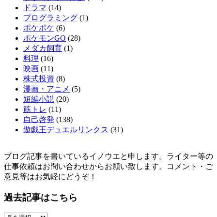
ドラマ
(14)
プログラミング
(1)
ポケポケ
(6)
ポケモンGO
(28)
メダカ飼育
(1)
料理
(16)
映画
(11)
株式投資
(8)
漫画・アニメ
(5)
短編小説
(20)
筋トレ
(11)
自己啓発
(138)
遊戯王デュエルリンクス
(31)
ブログ記事を書いているイノウエと申します。ライター等の
仕事依頼はお問い合わせからお願い致します。コメント・ご
意見等はお気軽にどうぞ！
過去記事はこちら
過