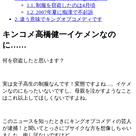
1.1.
制服を窃盗したのは4月頃
1.2.
2007年夏に痴漢で不起訴
2.
違う意味でキングオブコメディです
キンコメ高橋健一イケメンなの
に……
何を窃盗したと思います？
実は女子高生の制服なんです！変態ですよね…。イケメ
ンなのにもったいないですし、母親を泣かすようなこと
はこれ以上してほしくないですよね。
このニュースを知ったときにキングオブコメディの芸人
が逮捕！と聞いてとっさにブサイクな方を想像しちゃい
ました。申し訳ないですけど…。