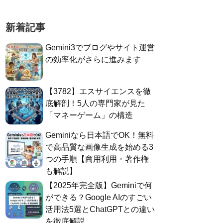
新着記事
Gemini3でブログやサイト運営
の効率化がさらに進みます
​【3782】エスサイエンスを徹
底解剖！5人の専門家が見た
「マネーゲーム」の構造
Geminiなら日本語でOK！無料
で高品質な画像生成を始める3
つの手順【商用利用・著作権
も解説】
​【2025年完全版】Geminiで何
ができる？Google AIのすごい
活用法5選とChatGPTとの違い
を徹底解説