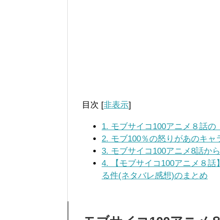
目次
[
非表示
]
1.
モブサイコ100アニメ８話
2.
モブ100％の怒りがあのキャ
3.
モブサイコ100アニメ8話か
4.
【モブサイコ100アニメ８話
る件(ネタバレ感想)のまとめ