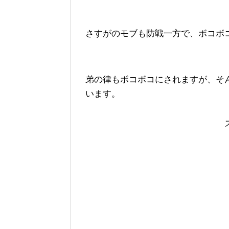
さすがのモブも防戦一方で、ボコボ
弟の律もボコボコにされますが、そ
います。