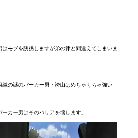
男はモブを誘拐しますが弟の律と間違えてしまいま
組織の謎のパーカー男・誇山はめちゃくちゃ強い。
パーカー男はそのバリアを壊します。