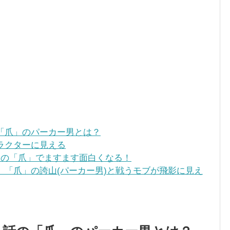
の「爪」のパーカー男とは？
ラクターに見える
らの「爪」でますます面白くなる！
】「爪」の誇山(パーカー男)と戦うモブが飛影に見え