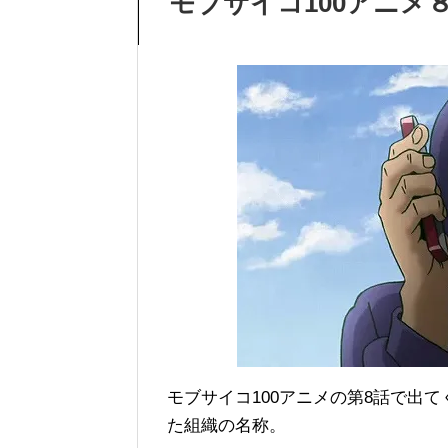
モブサイコ100アニメ
モブサイコ100アニメの第8話で出て
た組織の名称。