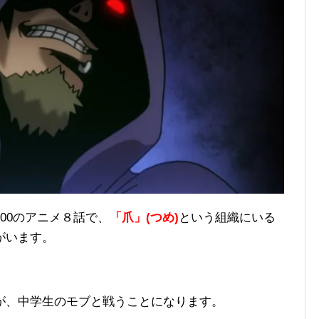
00のアニメ８話で、
「爪」(つめ)
という組織にいる
がいます。
が、中学生のモブと戦うことになります。