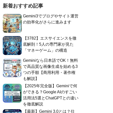
新着おすすめ記事
Gemini3でブログやサイト運営
の効率化がさらに進みます
​【3782】エスサイエンスを徹
底解剖！5人の専門家が見た
「マネーゲーム」の構造
Geminiなら日本語でOK！無料
で高品質な画像生成を始める3
つの手順【商用利用・著作権
も解説】
​【2025年完全版】Geminiで何
ができる？Google AIのすごい
活用法5選とChatGPTとの違い
を徹底解説
​【最新】Gemini 3.0とは？仕