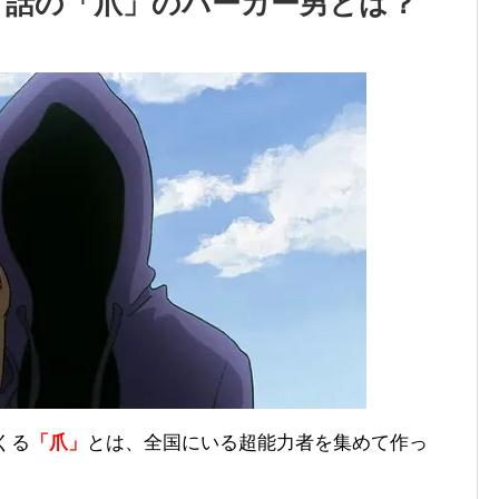
８話の「爪」のパーカー男とは？
くる
「爪」
とは、全国にいる超能力者を集めて作っ