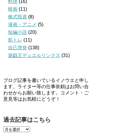
料理
(16)
映画
(11)
株式投資
(8)
漫画・アニメ
(5)
短編小説
(20)
筋トレ
(11)
自己啓発
(138)
遊戯王デュエルリンクス
(31)
ブログ記事を書いているイノウエと申し
ます。ライター等の仕事依頼はお問い合
わせからお願い致します。コメント・ご
意見等はお気軽にどうぞ！
過去記事はこちら