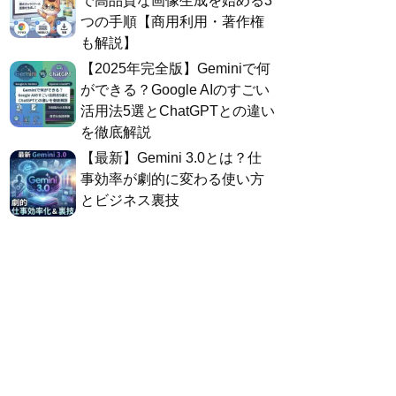
で高品質な画像生成を始める3
つの手順【商用利用・著作権
も解説】
​【2025年完全版】Geminiで何
ができる？Google AIのすごい
活用法5選とChatGPTとの違い
を徹底解説
​【最新】Gemini 3.0とは？仕
事効率が劇的に変わる使い方
とビジネス裏技