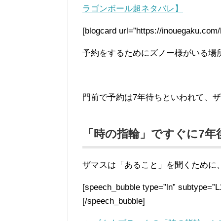
ラゴンボール超ネタバレ】
[blogcard url=”https://inouegaku.com
予約をするためにズノー様がいる場
門前で予約は7年待ちといわれて、
「時の指輪」ですぐに7年
ザマスは「あること」を聞くために
[speech_bubble type=”ln” subty
[/speech_bubble]