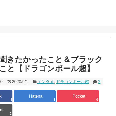
ブが小説とか気になる話題などを独自の視線で書くＷＥＢマガジン
聞きたかったこと＆ブラック
こと【ドラゴンボール超】
10
2020/9/1
エンタメ
,
ドラゴンボール超
2
0
2