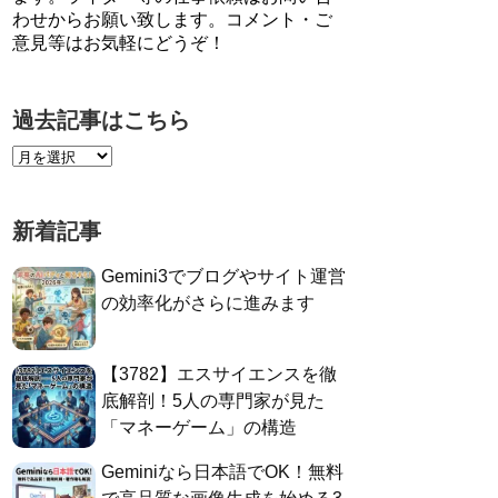
わせからお願い致します。コメント・ご
意見等はお気軽にどうぞ！
過去記事はこちら
新着記事
Gemini3でブログやサイト運営
の効率化がさらに進みます
​【3782】エスサイエンスを徹
底解剖！5人の専門家が見た
「マネーゲーム」の構造
Geminiなら日本語でOK！無料