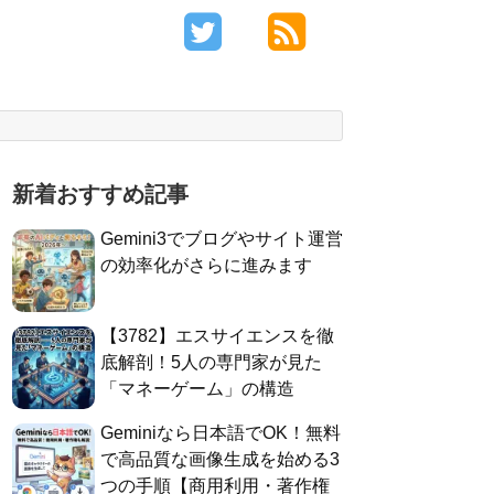
！
新着おすすめ記事
Gemini3でブログやサイト運営
の効率化がさらに進みます
​【3782】エスサイエンスを徹
底解剖！5人の専門家が見た
「マネーゲーム」の構造
Geminiなら日本語でOK！無料
で高品質な画像生成を始める3
つの手順【商用利用・著作権