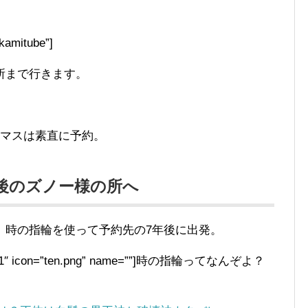
/kamitube”]
所まで行きます。
ザマスは素直に予約。
後のズノー様の所へ
、時の指輪を使って予約先の7年後に出発。
pe=”L1″ icon=”ten.png” name=””]時の指輪ってなんぞよ？