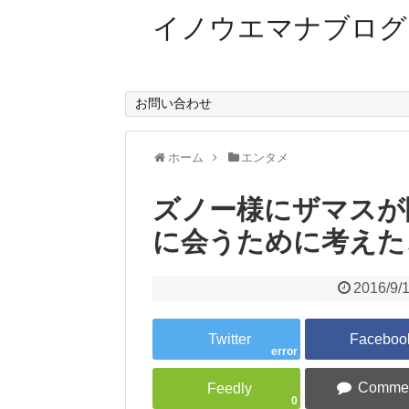
イノウエマナブログ
短編小説家を目指しているイノウエマナ
お問い合わせ
ホーム
エンタメ
ズノー様にザマスが
に会うために考えた
2016/9/
error
0