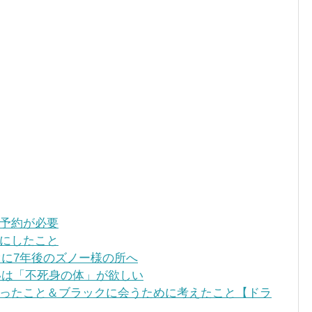
予約が必要
にしたこと
に7年後のズノー様の所へ
は「不死身の体」が欲しい
ったこと＆ブラックに会うために考えたこと【ドラ