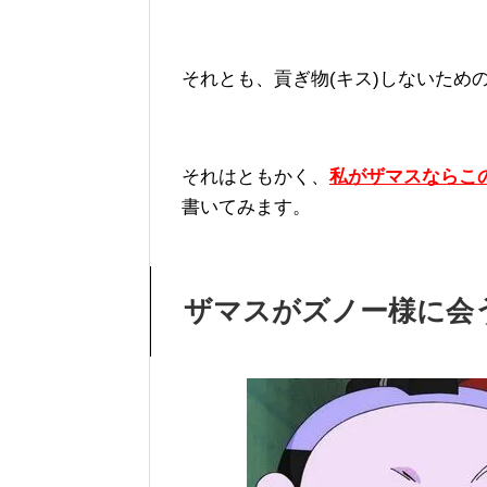
それとも、貢ぎ物(キス)しないため
それはともかく、
私がザマスならこ
書いてみます。
ザマスがズノー様に会