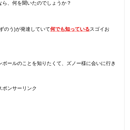
なら、何を聞いたのでしょうか？
ずのう)が発達していて
何でも知っている
スゴイお
ンボールのことを知りたくて、ズノー様に会いに行き
スポンサーリンク