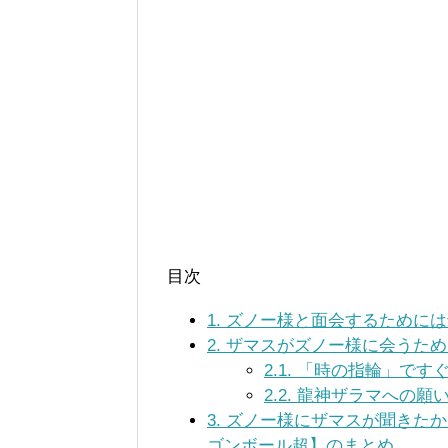
目次
1.
ズノー様と面会するためには
2.
ザマスがズノー様に会うため
2.1.
「時の指輪」ですぐ
2.2.
龍神ザラマへの願い
3.
ズノー様にザマスが聞きたか
ゴンボール超】のまとめ