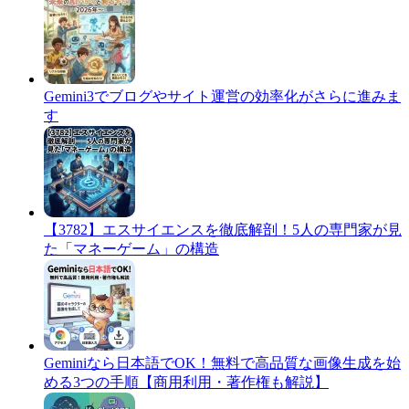
Gemini3でブログやサイト運営の効率化がさらに進みま
す
​【3782】エスサイエンスを徹底解剖！5人の専門家が見
た「マネーゲーム」の構造
Geminiなら日本語でOK！無料で高品質な画像生成を始
める3つの手順【商用利用・著作権も解説】