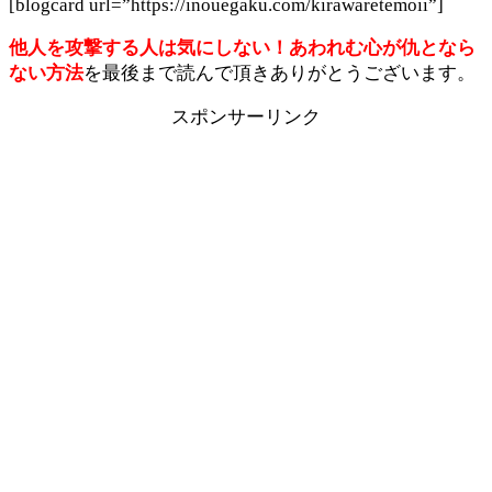
[blogcard url=”https://inouegaku.com/kirawaretemoii”]
他人を攻撃する人は気にしない！あわれむ心が仇となら
ない方法
を最後まで読んで頂きありがとうございます。
スポンサーリンク