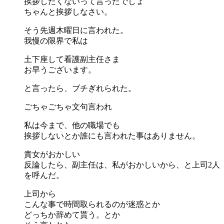
挨拶したくないって言ったでしょ
ちゃんと挨拶しなさい。
そう先週木曜日に言われた。
我慢の限界で私は
土下座して看護副主任さま
お早うございます。
と言ったら、ブチぎれられた。
ごちゃごちゃ文句言われ
私は今まで、他の職場でも
挨拶しないとか誰にも言われた事はありません。
貴女がおかしい
反論したら、副主任は、私がおかしいから、と上司2人
を呼んだ。
上司から
こんな事で時間取られるのが迷惑とか
どっちか辞めて貰う。とか