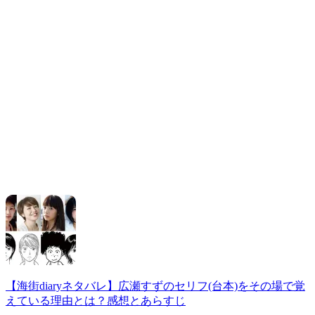
【海街diaryネタバレ】広瀬すずのセリフ(台本)をその場で覚
えている理由とは？感想とあらすじ