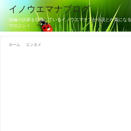
イノウエマナブログ
短編小説家を目指しているイノウエマナブが小説とか気にな
マガジン！
ホーム
エンタメ