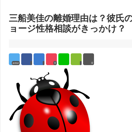
三船美佳の離婚理由は？彼氏
ョージ性格相談がきっかけ？
error
0
0