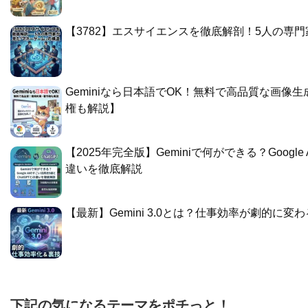
​【3782】エスサイエンスを徹底解剖！5人の
Geminiなら日本語でOK！無料で高品質な画像
権も解説】
​【2025年完全版】Geminiで何ができる？Googl
違いを徹底解説
​【最新】Gemini 3.0とは？仕事効率が劇的に
下記の気になるテーマをポチっと！