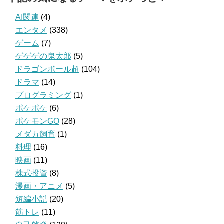
AI関連
(4)
エンタメ
(338)
ゲーム
(7)
ゲゲゲの鬼太郎
(5)
ドラゴンボール超
(104)
ドラマ
(14)
プログラミング
(1)
ポケポケ
(6)
ポケモンGO
(28)
メダカ飼育
(1)
料理
(16)
映画
(11)
株式投資
(8)
漫画・アニメ
(5)
短編小説
(20)
筋トレ
(11)