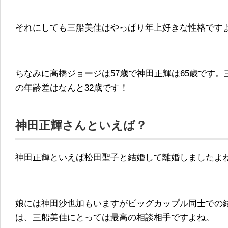
それにしても三船美佳はやっぱり年上好きな性格です
ちなみに高橋ジョージは57歳で神田正輝は65歳です。
の年齢差はなんと32歳です！
神田正輝さんといえば？
神田正輝といえば松田聖子と結婚して離婚しましたよ
娘には神田沙也加もいますがビッグカップル同士での
は、三船美佳にとっては最高の相談相手ですよね。