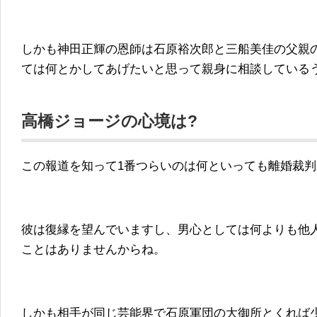
しかも神田正輝の恩師は石原裕次郎と三船美佳の父親
ては何とかしてあげたいと思って親身に相談している
高橋ジョージの心境は?
この報道を知って1番つらいのは何といっても離婚裁
彼は復縁を望んでいますし、男心としては何よりも他
ことはありませんからね。
しかも相手が同じ芸能界で石原軍団の大御所とくれば