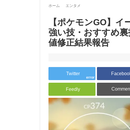
ホーム
エンタメ
【ポケモンGO】イ
強い技・おすすめ裏
値修正結果報告
error