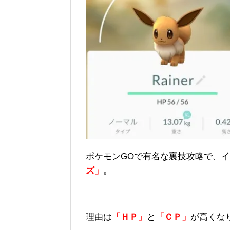
ポケモンGOで有名な裏技攻略で、
ズ」
。
理由は
「ＨＰ」
と
「ＣＰ」
が高くな