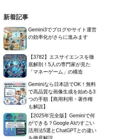
新着記事
Gemini3でブログやサイト運営
の効率化がさらに進みます
​【3782】エスサイエンスを徹
底解剖！5人の専門家が見た
「マネーゲーム」の構造
Geminiなら日本語でOK！無料
で高品質な画像生成を始める3
つの手順【商用利用・著作権
も解説】
​【2025年完全版】Geminiで何
ができる？Google AIのすごい
活用法5選とChatGPTとの違い
を徹底解説