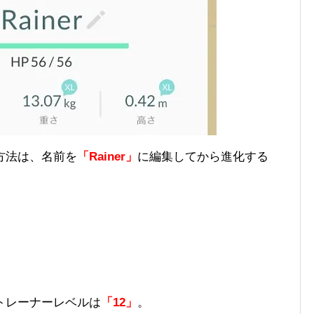
方法は、名前を
「Rainer」
に編集してから進化する
トレーナーレベルは
「12」
。