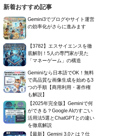
新着おすすめ記事
Gemini3でブログやサイト運営
の効率化がさらに進みます
​【3782】エスサイエンスを徹
底解剖！5人の専門家が見た
「マネーゲーム」の構造
Geminiなら日本語でOK！無料
で高品質な画像生成を始める3
つの手順【商用利用・著作権
も解説】
​【2025年完全版】Geminiで何
ができる？Google AIのすごい
活用法5選とChatGPTとの違い
を徹底解説
​【最新】Gemini 3.0とは？仕