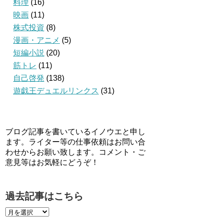
料理
(16)
映画
(11)
株式投資
(8)
漫画・アニメ
(5)
短編小説
(20)
筋トレ
(11)
自己啓発
(138)
遊戯王デュエルリンクス
(31)
ブログ記事を書いているイノウエと申し
ます。ライター等の仕事依頼はお問い合
わせからお願い致します。コメント・ご
意見等はお気軽にどうぞ！
過去記事はこちら