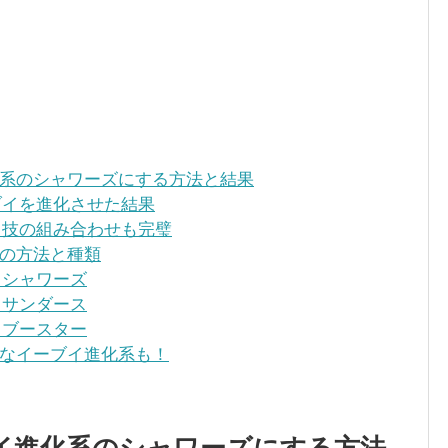
系のシャワーズにする方法と結果
イを進化させた結果
技の組み合わせも完璧
の方法と種類
：シャワーズ
：サンダース
：ブースター
なイーブイ進化系も！
イ進化系のシャワーズにする方法