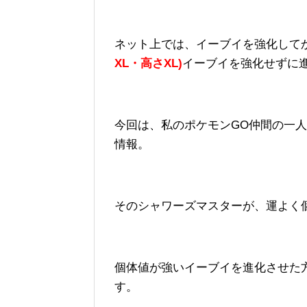
ネット上では、イーブイを強化して
XL・高さXL)
イーブイを強化せずに
今回は、私のポケモンGO仲間の一
情報。
そのシャワーズマスターが、運よく
個体値が強いイーブイを進化させた
す。