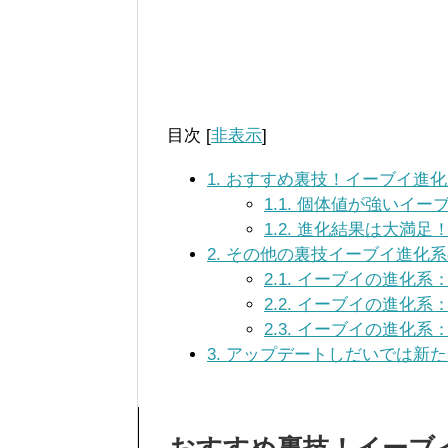
目次
[
非表示
]
1.
おすすめ裏技！イーブイ進化
1.1.
個体値が強いイーブ
1.2.
進化結果は大満足！
2.
その他の裏技イーブイ進化系
2.1.
イーブイの進化系
2.2.
イーブイの進化系
2.3.
イーブイの進化系
3.
アップデートしだいでは新た
おすすめ裏技！イーブ