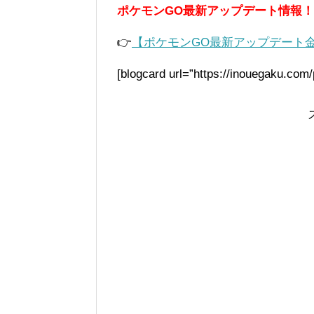
ポケモンGO最新アップデート情報！
👉
【ポケモンGO最新アップデート
[blogcard url=”https://inouegaku.co