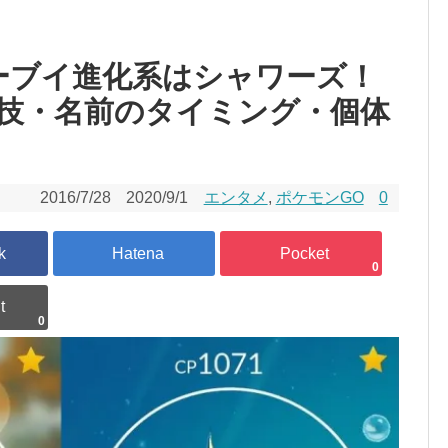
ーブイ進化系はシャワーズ！
技・名前のタイミング・個体
2016/7/28
2020/9/1
エンタメ
,
ポケモンGO
0
0
0