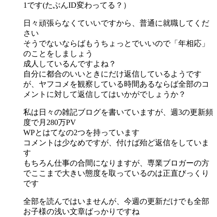
1です(たぶんID変わってる？）
日々頑張らなくていいですから、普通に就職してくだ
さい
そうでないならばもうちょっとでいいので「年相応」
のことをしましょう
成人しているんですよね？
自分に都合のいいときにだけ返信しているようです
が、ヤフコメを観察している時間あるならば全部のコ
メントに対して返信してはいかがでしょうか？
私は日々の雑記ブログを書いていますが、週3の更新頻
度で月280万PV
WPとはてなの2つを持っています
コメントは少なめですが、付けば殆ど返信をしていま
す
もちろん仕事の合間になりますが、専業ブロガーの方
でここまで大きい態度を取っているのは正直びっくり
です
全部を読んではいませんが、今週の更新だけでも全部
お子様の浅い文章ばっかりですね