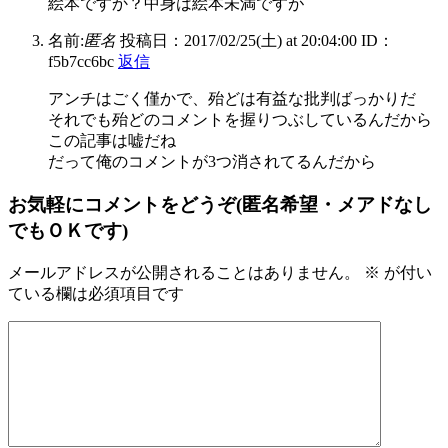
絵本ですか？中身は絵本未満ですが
名前:
匿名
投稿日：2017/02/25(土) at 20:04:00
ID：
f5b7cc6bc
返信
アンチはごく僅かで、殆どは有益な批判ばっかりだ
それでも殆どのコメントを握りつぶしているんだから
この記事は嘘だね
だって俺のコメントが3つ消されてるんだから
お気軽にコメントをどうぞ(匿名希望・メアドなし
でもＯＫです)
メールアドレスが公開されることはありません。
※
が付い
ている欄は必須項目です