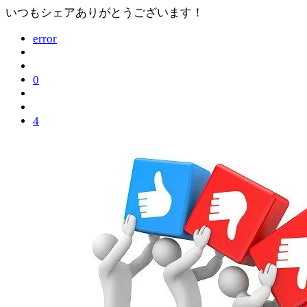
いつもシェアありがとうございます！
error
0
4