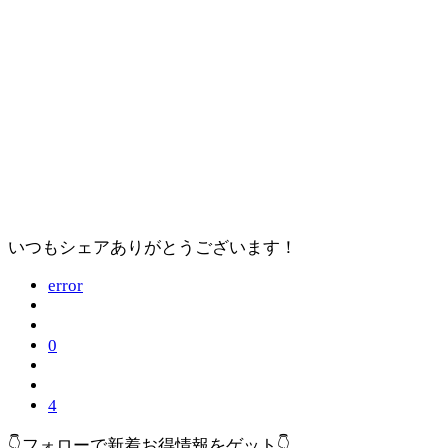
いつもシェアありがとうございます！
error
0
4
👇フォローで新着お得情報をゲット👇