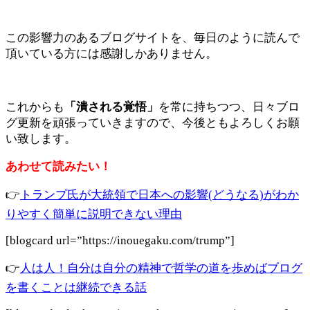
この影響力のあるブログサイトを、毎日のように読んで
頂いている方には感謝しかありません。
これからも
「潰される覚悟」
を常に持ちつつ、日々ブロ
グ更新を頑張っていきますので、今後ともよろしくお願
い致します。
あわせて読みたい！
👉
トランプ氏が大統領で日本への影響(どうなる)がわか
りやすく簡単に説明できない理由
[blogcard url=”https://inouegaku.com/trump”]
👉
人は人！自分は自分の精神で哲学の道を歩めばブログ
を書くことは継続できる話