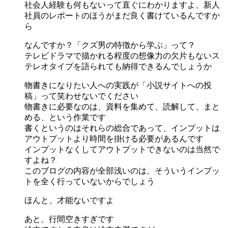
社会人経験も何もないって直ぐにわかりますよ、新人
社員のレポートのほうがまだ良く書けているんですか
ら
なんですか？「クズ男の特徴から学ぶ」って？
テレビドラマで描かれる程度の想像力の欠片もないス
テレオタイプを語られても納得できるんでしょうか
物書きになりたい人への実践が「小説サイトへの投
稿」って笑わせないでください
物書きに必要なのは、資料を集めて、読解して、まと
める、という作業です
書くというのはそれらの総合であって、インプットは
アウトプットより時間を掛ける必要があるんです
インプットなくしてアウトプットできないのは当然で
すよね？
このブログの内容が全部浅いのは、そういうインプッ
トを全く行っていないからでしょう
ほんと、才能ないですよ
あと、行間空きすぎです