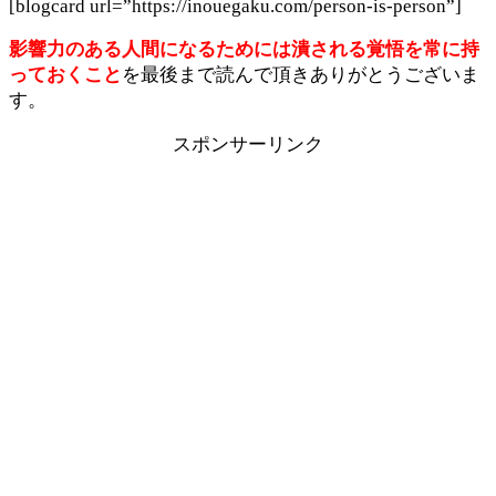
[blogcard url=”https://inouegaku.com/person-is-person”]
影響力のある人間になるためには潰される覚悟を常に持
っておくこと
を最後まで読んで頂きありがとうございま
す。
スポンサーリンク