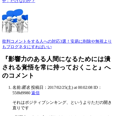
せ」だけなのか？
批判コメントをする人への対応3選！安易に削除や無視より
もブログネタにすればいい
『影響力のある人間になるためには潰
される覚悟を常に持っておくこと』へ
のコメント
名前:
匿名
投稿日：2017/02/25(土) at 00:02:08
ID：
55f8d9980
返信
それはポジティブシンキング、というよりただの開き
直りです