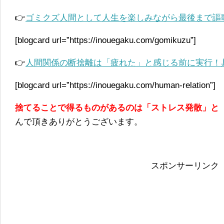
👉
ゴミクズ人間として人生を楽しみながら最後まで謳
[blogcard url=”https://inouegaku.com/gomikuzu”]
👉
人間関係の断捨離は「疲れた」と感じる前に実行！
[blogcard url=”https://inouegaku.com/human-relation”]
捨てることで得るものがあるのは「ストレス発散」と
んで頂きありがとうございます。
スポンサーリンク