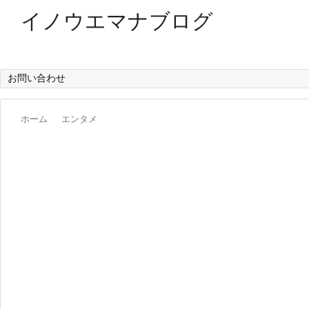
イノウエマナブログ
短編小説家を目指しているイノウエマナブが小説とか気にな
お問い合わせ
ホーム
エンタメ