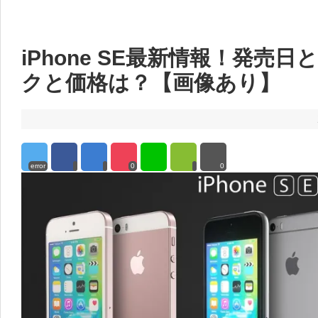
iPhone SE最新情報！発売
クと価格は？【画像あり】
error
0
0