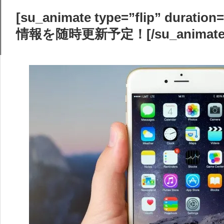
[su_animate type=”flip” durati
情報を随時更新予定！[/su_animate