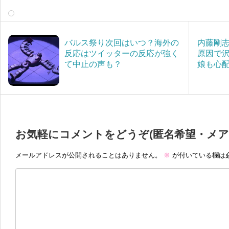
バルス祭り次回はいつ？海外の
内藤剛
反応はツイッターの反応が強く
原因で
て中止の声も？
娘も心
お気軽にコメントをどうぞ(匿名希望・メア
メールアドレスが公開されることはありません。
※
が付いている欄は