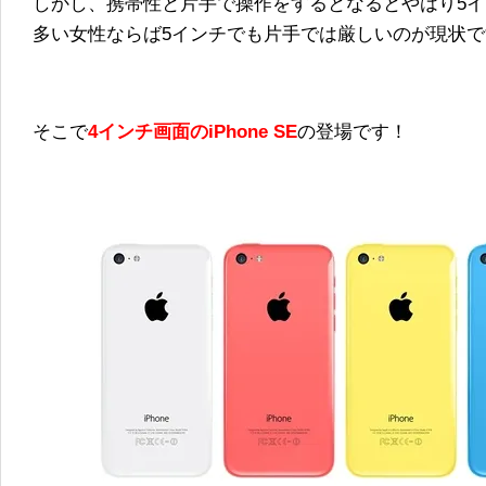
しかし、携帯性と片手で操作をするとなるとやはり5
多い女性ならば5インチでも片手では厳しいのが現状で
そこで
4インチ画面のiPhone SE
の登場です！