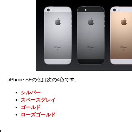
iPhone SEの色は次の4色です。
シルバー
スペースグレイ
ゴールド
ローズゴールド