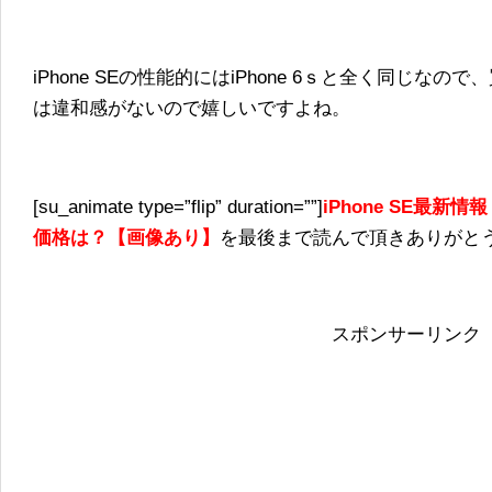
iPhone SEの性能的にはiPhone 6ｓと全く同じな
は違和感がないので嬉しいですよね。
[su_animate type=”flip” duration=””]
iPhone SE最
価格は？【画像あり】
を最後まで読んで頂きありがとうござい
スポンサーリンク