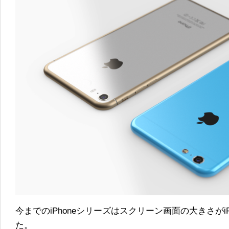
今までのiPhoneシリーズはスクリーン画面の大きさがiPh
た。