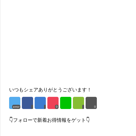
いつもシェアありがとうございます！
error
0
0
👇フォローで新着お得情報をゲット👇