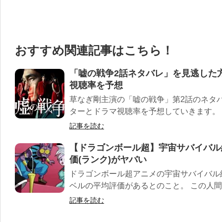
おすすめ関連記事はこちら！
「嘘の戦争2話ネタバレ」を見逃した
視聴率を予想
草なぎ剛主演の「嘘の戦争」第2話のネタ
ターとドラマ視聴率を予想していきます。 や
記事を読む
【ドラゴンボール超】宇宙サバイバル
価(ランク)がヤバい
ドラゴンボール超アニメの宇宙サバイバル
ベルの平均評価があるとのこと。 この人間レ
記事を読む