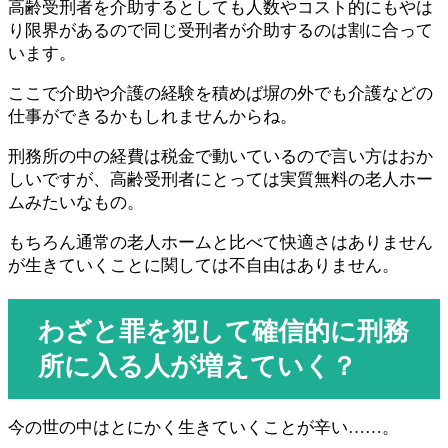
高齢受刑者を介助するとしても人数やコスト的にもやは
り限界があるので同じ受刑者が介助するのは割に合って
います。
ここで介助や介護の経験を積めば塀の外でも介護などの
仕事ができるかもしれませんからね。
刑務所の中の経費は税金で動いているので言い方はおか
しいですが、高齢受刑者にとっては実質無料の老人ホー
ムみたいなもの。
もちろん通常の老人ホームと比べて快適さはありません
が生きていくことに関しては不自由はありません。
わざと罪を犯して確信的に刑務
所に入る人が増えていく？
今の世の中はとにかく生きていくことが辛い……。