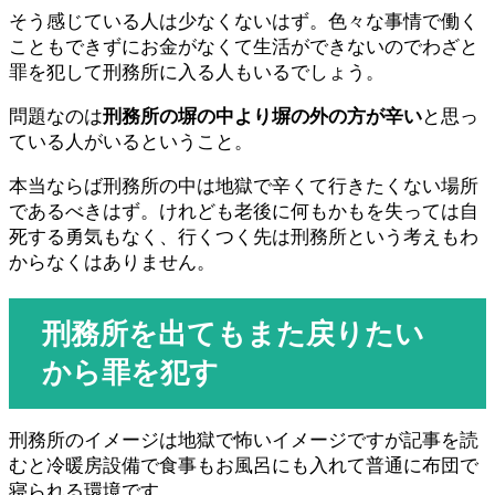
そう感じている人は少なくないはず。色々な事情で働く
こともできずにお金がなくて生活ができないのでわざと
罪を犯して刑務所に入る人もいるでしょう。
問題なのは
刑務所の塀の中より塀の外の方が辛い
と思っ
ている人がいるということ。
本当ならば刑務所の中は地獄で辛くて行きたくない場所
であるべきはず。けれども老後に何もかもを失っては自
死する勇気もなく、行くつく先は刑務所という考えもわ
からなくはありません。
刑務所を出てもまた戻りたい
から罪を犯す
刑務所のイメージは地獄で怖いイメージですが記事を読
むと冷暖房設備で食事もお風呂にも入れて普通に布団で
寝られる環境です。