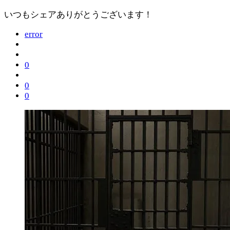
いつもシェアありがとうございます！
error
0
0
0