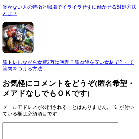
働かない人の特徴と職場でイライラせずに働かせる対処方法
とは？
筋トレしながら食費2万は無理？筋肉飯を安い食材で作って
筋肉をつける方法
お気軽にコメントをどうぞ(匿名希望・
メアドなしでもＯＫです)
メールアドレスが公開されることはありません。
※
が付い
ている欄は必須項目です