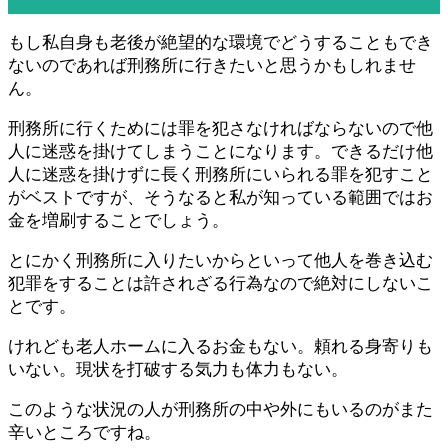
もし私自身も老後が絶望的な環境でどうすることもでき
ないのであれば刑務所に行きたいと思うかもしれませ
ん。
刑務所に行くためには罪を犯さなければならないので他
人に迷惑を掛けてしまうことになります。できるだけ他
人に迷惑を掛けずに長く刑務所にいられる罪を犯すこと
がベストですが、そうなると私が知っている範囲ではお
金を増刷することでしょう。
とにかく刑務所に入りたいからといって他人を巻き込む
犯罪をすることは許されざる行為なので絶対にしないこ
とです。
けれども老人ホームに入るお金もない。頼れる身寄りも
いない。現状を打破する気力も体力もない。
このような状況の人が刑務所の中や外にもいるのがまた
辛いところですね。