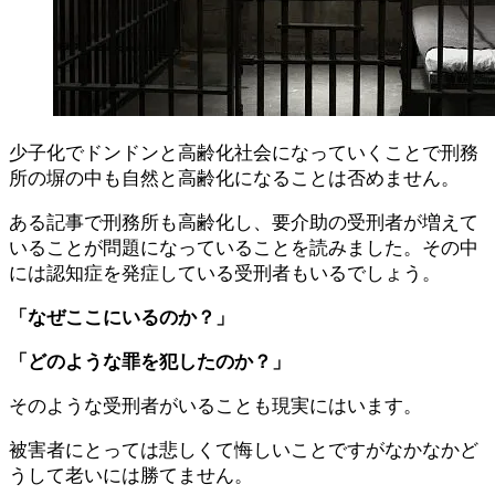
少子化でドンドンと高齢化社会になっていくことで刑務
所の塀の中も自然と高齢化になることは否めません。
ある記事で刑務所も高齢化し、要介助の受刑者が増えて
いることが問題になっていることを読みました。その中
には認知症を発症している受刑者もいるでしょう。
「なぜここにいるのか？」
「どのような罪を犯したのか？」
そのような受刑者がいることも現実にはいます。
被害者にとっては悲しくて悔しいことですがなかなかど
うして老いには勝てません。