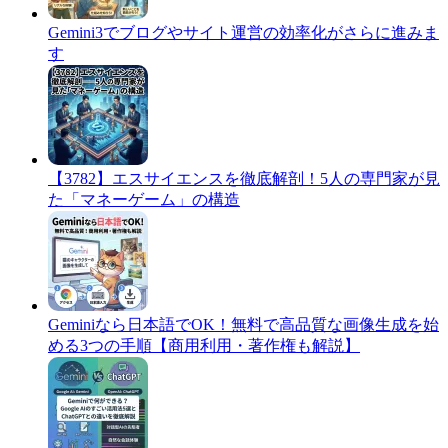
Gemini3でブログやサイト運営の効率化がさらに進みま
す
​【3782】エスサイエンスを徹底解剖！5人の専門家が見
た「マネーゲーム」の構造
Geminiなら日本語でOK！無料で高品質な画像生成を始
める3つの手順【商用利用・著作権も解説】