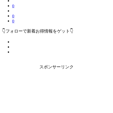
0
0
0
👇フォローで新着お得情報をゲット👇
スポンサーリンク