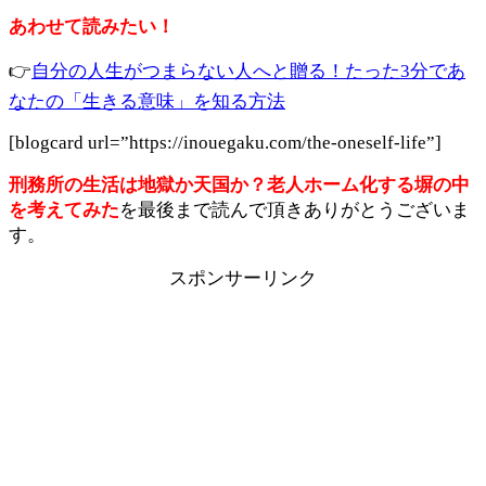
あわせて読みたい！
👉
自分の人生がつまらない人へと贈る！たった3分であ
なたの「生きる意味」を知る方法
[blogcard url=”https://inouegaku.com/the-oneself-life”]
刑務所の生活は地獄か天国か？老人ホーム化する塀の中
を考えてみた
を最後まで読んで頂きありがとうございま
す。
スポンサーリンク