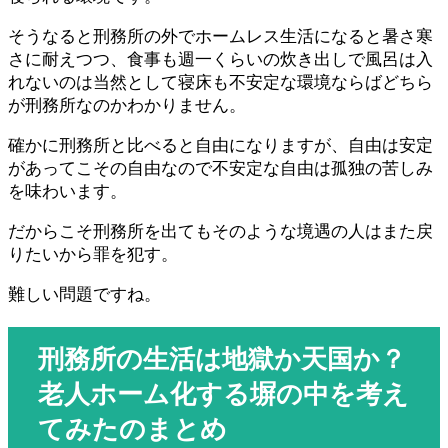
そうなると刑務所の外でホームレス生活になると暑さ寒
さに耐えつつ、食事も週一くらいの炊き出しで風呂は入
れないのは当然として寝床も不安定な環境ならばどちら
が刑務所なのかわかりません。
確かに刑務所と比べると自由になりますが、自由は安定
があってこその自由なので不安定な自由は孤独の苦しみ
を味わいます。
だからこそ刑務所を出てもそのような境遇の人はまた戻
りたいから罪を犯す。
難しい問題ですね。
刑務所の生活は地獄か天国か？
老人ホーム化する塀の中を考え
てみたのまとめ