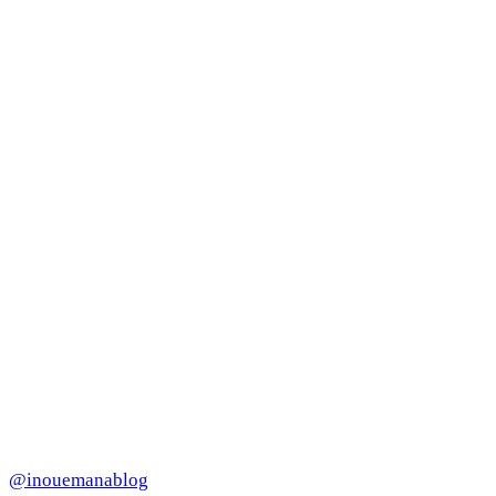
@inouemanablog