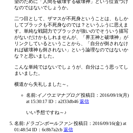
望のために「人間を破壊する破壊神」という位置づけ
なのではないでしょうか。
二つ目として、ザマスが不死身ということは、もしか
してブラックも不死身なのでは？というふうに思えま
す。単純な戦闘力でブラックが強いのでそういう描写
がないだけかもしれませんが、「界王神と破壊神」が
リンクしているということから、「自分が倒されなけ
れば破壊神も倒されない」という論理なのではないか
な？と思いました。
こんな単純ではないでしょうが、自分はこう思ってし
まいました。
横道から失礼しました～。
名前:
イノウエマナブログ
投稿日：2016/09/19(月)
at 15:30:17
ID：a2f33db46
返信
いい予想ですね～♪
名前:
ドラゴンボールファン
投稿日：2016/09/16(金) at
01:48:54
ID：6c8b7a2cb
返信