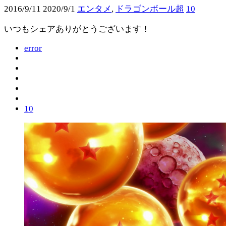
2016/9/11
2020/9/1
エンタメ
,
ドラゴンボール超
10
いつもシェアありがとうございます！
error
10