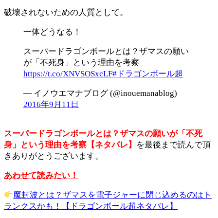
破壊されないための人質として。
一体どうなる！
スーパードラゴンボールとは？ザマスの願い
が「不死身」という理由を考察
https://t.co/XNVSOSxcLF
#ドラゴンボール超
— イノウエマナブログ (@inouemanablog)
2016年9月11日
スーパードラゴンボールとは？ザマスの願いが「不死
身」という理由を考察【ネタバレ】
を最後まで読んで頂
きありがとうございます。
あわせて読みたい！
魔封波とは？ザマスを電子ジャーに閉じ込めるのはト
ランクスかも！【ドラゴンボール超ネタバレ】