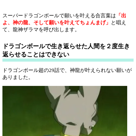
スーパードラゴンボールで願いを叶える合言葉は
「出
よ、神の龍、そして願いを叶えてちょんまげ」
と唱え
て、龍神ザラマを呼び出します。
ドラゴンボールで生き返らせた人間を２度生き
返らせることはできない
ドラゴンボール超の29話で、神龍が叶えられない願いが
ありました。