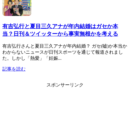
有吉弘行と夏目三久アナが年内結婚はガセか本
当？日刊＆ツイッターから事実無根かを考える
有吉弘行さんと夏目三久アナが年内結婚？ ガセ(嘘)か本当か
わからないニュースが日刊スポーツを通じて報道されまし
た。しかし「熱愛」「妊娠...
記事を読む
スポンサーリンク