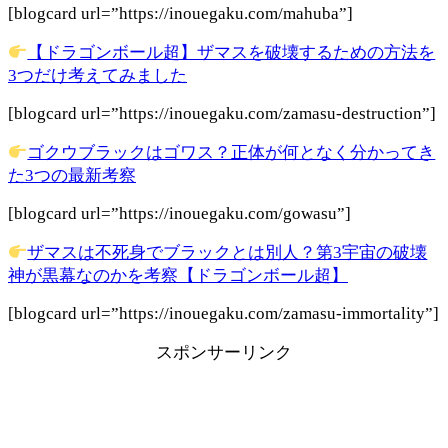
[blogcard url=”https://inouegaku.com/mahuba”]
【ドラゴンボール超】ザマスを破壊するための方法を
3つだけ考えてみました
[blogcard url=”https://inouegaku.com/zamasu-destruction”]
ゴクウブラックはゴワス？正体が何となく分かってき
た3つの最新考察
[blogcard url=”https://inouegaku.com/gowasu”]
ザマスは不死身でブラックとは別人？第3宇宙の破壊
神が黒幕なのかを考察【ドラゴンボール超】
[blogcard url=”https://inouegaku.com/zamasu-immortality”]
スポンサーリンク