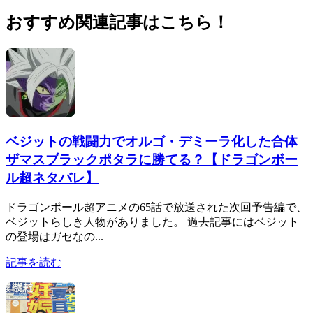
おすすめ関連記事はこちら！
ベジットの戦闘力でオルゴ・デミーラ化した合体
ザマスブラックポタラに勝てる？【ドラゴンボー
ル超ネタバレ】
ドラゴンボール超アニメの65話で放送された次回予告編で、
ベジットらしき人物がありました。 過去記事にはベジット
の登場はガセなの...
記事を読む