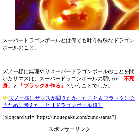
スーパードラゴンボールとは何でも叶う特殊なドラゴン
ボールのこと。
ズノー様に無理やりスーパードラゴンボールのことを聞
いたザマスは、スーパードラゴンボールの願いが
「不死
身」
と
「ブラックを作る」
ということでした。
ズノー様にザマスが聞きたかったこと＆ブラックに会
うために考えたこと【ドラゴンボール超】
[blogcard url=”https://inouegaku.com/zuno-sama”]
スポンサーリンク