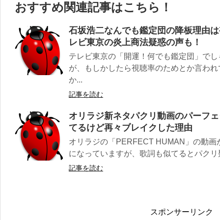
おすすめ関連記事はこちら！
石坂浩二なんでも鑑定団の降板理由は
レビ東京の炎上商法疑惑の声も！
テレビ東京の「開運！何でも鑑定団」でし
が、もしかしたら視聴率のためとか言われ
か...
記事を読む
オリラジ新ネタパクリ動画のパーフェ
てるけど再々ブレイクした理由
オリラジの「PERFECT HUMAN」の
になっていますが、歌詞も似てるとパクリ疑惑
記事を読む
スポンサーリンク