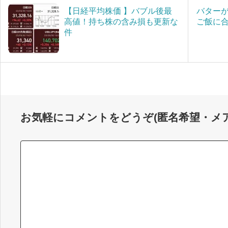
【日経平均株価 】バブル後最
バター
高値！持ち株の含み損も更新な
ご飯に
件
お気軽にコメントをどうぞ(匿名希望・メ