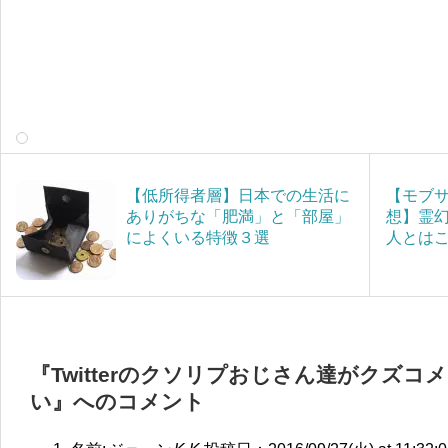
【低所得者層】日本での生活に
【モブサ
ありがちな「肥満」と「部屋」
想】霊
によくいる特徴３選
人とは
『Twitterのクソリプおじさん達がクズ
い』へのコメント