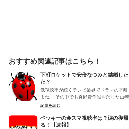
おすすめ関連記事はこちら！
下町ロケットで安倍なつみと結婚した
た？
低視聴率が続くテレビ業界でドラマの下町
よね。 その中でも真野賢作役を演じた山崎育
記事を読む
ベッキーの金スマ視聴率は？涙の復帰
る！【速報】