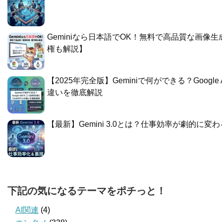
Geminiなら日本語でOK！無料で高品質な画像
権も解説】
​【2025年完全版】Geminiで何ができる？Googl
違いを徹底解説
​【最新】Gemini 3.0とは？仕事効率が劇的に
下記の気になるテーマをポチっと！
AI関連
(4)