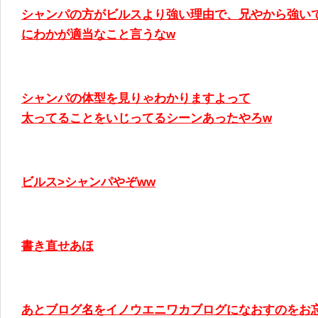
シャンパの方がビルスより強い理由で、兄やから強い
にわかが適当なこと言うなw
シャンパの体型を見りゃわかりますよって
太ってることをいじってるシーンあったやろw
ビルス>シャンパやぞww
書き直せあほ
あとブログ名をイノウエニワカブログになおすのをお忘