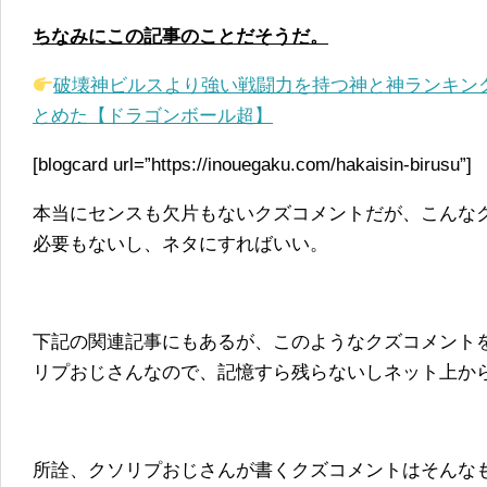
ちなみにこの記事のことだそうだ。
破壊神ビルスより強い戦闘力を持つ神と神ランキン
とめた【ドラゴンボール超】
[blogcard url=”https://inouegaku.com/hakaisin-birusu”]
本当にセンスも欠片もないクズコメントだが、こんな
必要もないし、ネタにすればいい。
下記の関連記事にもあるが、このようなクズコメント
リプおじさんなので、記憶すら残らないしネット上か
所詮、クソリプおじさんが書くクズコメントはそんな