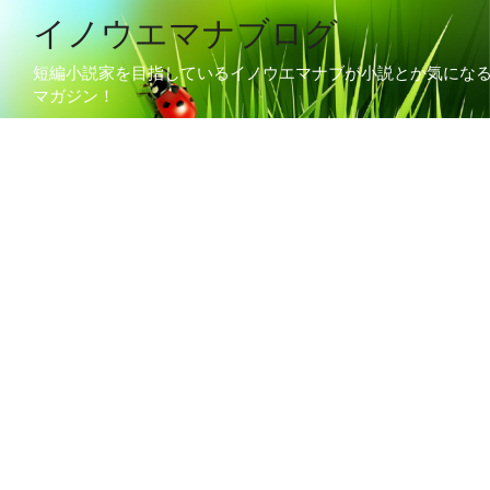
イノウエマナブログ
短編小説家を目指しているイノウエマナブが小説とか気にな
マガジン！