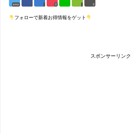
error
0
3
フォローで新着お得情報をゲット
スポンサーリンク