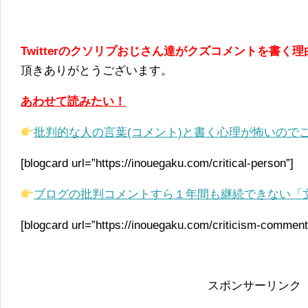
Twitterのクソリプおじさん達がクズコメントを書く
頂きありがとうございます。
あわせて読みたい！
批判的な人の言葉(コメント)と書く心理が怖いので
[blogcard url=”https://inouegaku.com/critical-person”]
ブログの批判コメントすら１年間も継続できない「
[blogcard url=”https://inouegaku.com/criticism-comment
スポンサーリンク