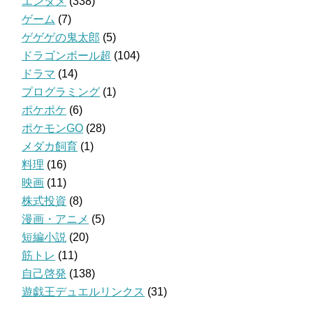
エンタメ
(338)
ゲーム
(7)
ゲゲゲの鬼太郎
(5)
ドラゴンボール超
(104)
ドラマ
(14)
プログラミング
(1)
ポケポケ
(6)
ポケモンGO
(28)
メダカ飼育
(1)
料理
(16)
映画
(11)
株式投資
(8)
漫画・アニメ
(5)
短編小説
(20)
筋トレ
(11)
自己啓発
(138)
遊戯王デュエルリンクス
(31)