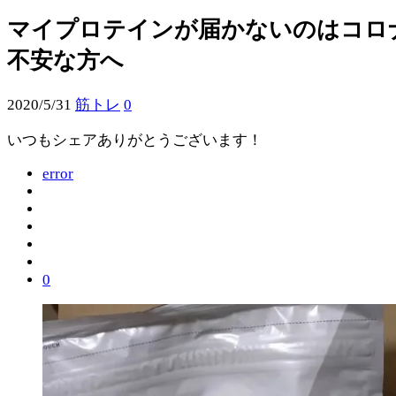
マイプロテインが届かないのはコロ
不安な方へ
2020/5/31
筋トレ
0
いつもシェアありがとうございます！
error
0