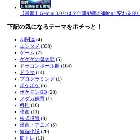
​【最新】Gemini 3.0とは？仕事効率が劇的に変わ
下記の気になるテーマをポチっと！
AI関連
(4)
エンタメ
(338)
ゲーム
(7)
ゲゲゲの鬼太郎
(5)
ドラゴンボール超
(104)
ドラマ
(14)
プログラミング
(1)
ポケポケ
(6)
ポケモンGO
(28)
メダカ飼育
(1)
料理
(16)
映画
(11)
株式投資
(8)
漫画・アニメ
(5)
短編小説
(20)
筋トレ
(11)