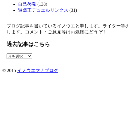
自己啓発
(138)
遊戯王デュエルリンクス
(31)
ブログ記事を書いているイノウエと申します。ライター等
します。コメント・ご意見等はお気軽にどうぞ！
過去記事はこちら
過
去
記
© 2015
イノウエマナブログ
事
は
こ
ち
ら