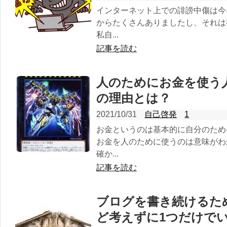
インターネット上での誹謗中傷は今
からたくさんありましたし、それは
私自...
記事を読む
人のためにお金を使う
の理由とは？
2021/10/31
自己啓発
1
お金というのは基本的に自分のため
お金を人のために使うのは意味がわ
確か...
記事を読む
ブログを書き続けるた
ど考えずに1つだけで