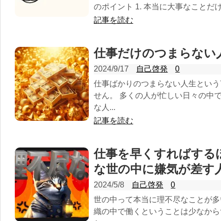
のポイント 1. 本当に大事なことだけ
記事を読む
仕事だけのつまらない
2024/9/17
自己啓発
0
仕事ばかりのつまらない人生という
せん。 多くの人が忙しい日々の中
な人...
記事を読む
仕事を早くすればする
な世の中に嫌気が差す
2024/5/8
自己啓発
0
世の中って本当に理不尽なことが多
織の中で働くということは少なから